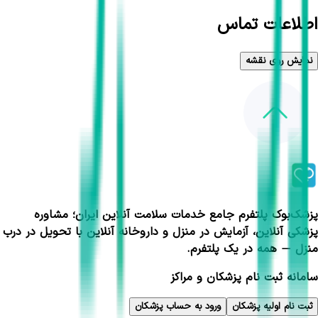
اطلاعات تماس
نمایش روی نقشه
پزشک‌بوک پلتفرم جامع خدمات سلامت آنلاین ایران؛ مشاوره
پزشکی آنلاین، آزمایش در منزل و داروخانه آنلاین با تحویل در درب
منزل — همه در یک پلتفرم.
سامانه ثبت نام پزشکان و مراکز
ثبت نام اولیه پزشکان
ورود به حساب پزشکان