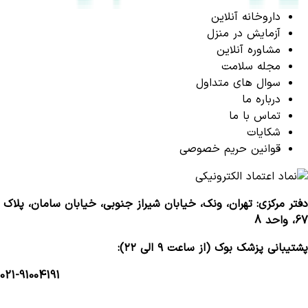
داروخانه آنلاین
آزمایش در منزل
مشاوره آنلاین
مجله سلامت
سوال های متداول
درباره ما
تماس با ما
شکایات
قوانین حریم خصوصی
دفتر مرکزی: تهران، ونک، خیابان شیراز جنوبی، خیابان سامان، پلاک
67، واحد 8
پشتیبانی پزشک بوک (از ساعت ۹ الی ۲۲):
021-91004191