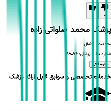
1
0
پزشک محمد صلواتی زاده
متخصص اطفال
شماره نظام پزشکی: 85076
مشاوره آنلاین
خدمات تخصصی و سوابق قابل ارائه پزشک
تحصیلات و سوابق علمی