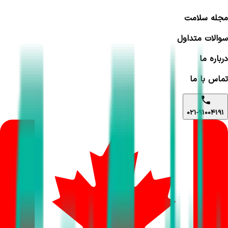
مجله سلامت
سوالات متداول
درباره ما
تماس با ما
021-91004191