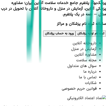
پزشک‌بوک پلتفرم جامع خدمات سلامت آنلاین ایران؛ مشاوره
پزشکی آنلاین، آزمایش در منزل و داروخانه آنلاین با تحویل در درب
منزل — همه در یک پلتفرم.
سامانه ثبت نام پزشکان و مراکز
ثبت نام اولیه پزشکان
ورود به حساب پزشکان
داروخانه آنلاین
آزمایش در منزل
مشاوره آنلاین
مجله سلامت
سوال های متداول
درباره ما
تماس با ما
شکایات
قوانین حریم خصوصی