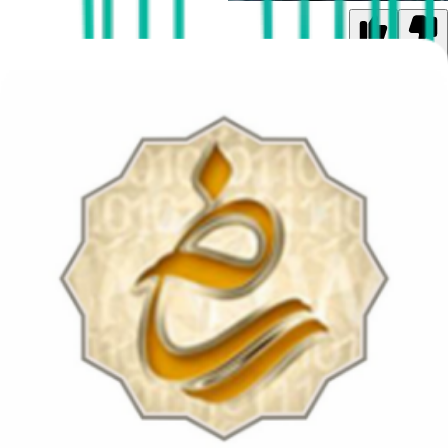
1
0
پزشک محدثه مجردفرد
عمومی
شماره نظام پزشکی: 175106
مشاوره آنلاین
خدمات تخصصی و سوابق قابل ارائه پزشک
تحصیلات و سوابق علمی