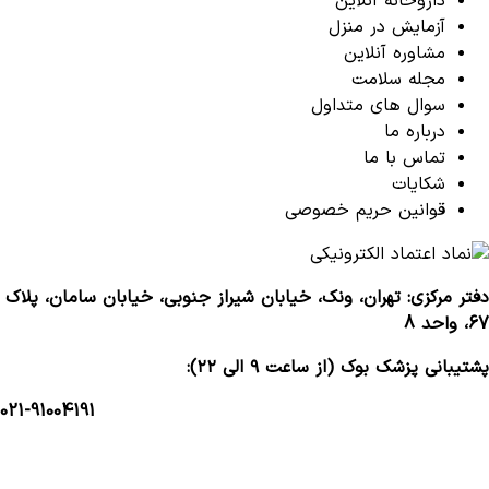
داروخانه آنلاین
آزمایش در منزل
مشاوره آنلاین
مجله سلامت
سوال های متداول
درباره ما
تماس با ما
شکایات
قوانین حریم خصوصی
دفتر مرکزی: تهران، ونک، خیابان شیراز جنوبی، خیابان سامان، پلاک
67، واحد 8
پشتیبانی پزشک بوک (از ساعت ۹ الی ۲۲):
021-91004191