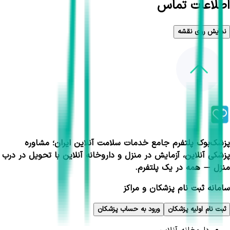
اطلاعات تماس
نمایش روی نقشه
پزشک‌بوک پلتفرم جامع خدمات سلامت آنلاین ایران؛ مشاوره
پزشکی آنلاین، آزمایش در منزل و داروخانه آنلاین با تحویل در درب
منزل — همه در یک پلتفرم.
سامانه ثبت نام پزشکان و مراکز
ثبت نام اولیه پزشکان
ورود به حساب پزشکان