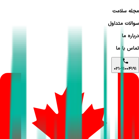
مجله سلامت
سوالات متداول
درباره ما
تماس با ما
021-91004191