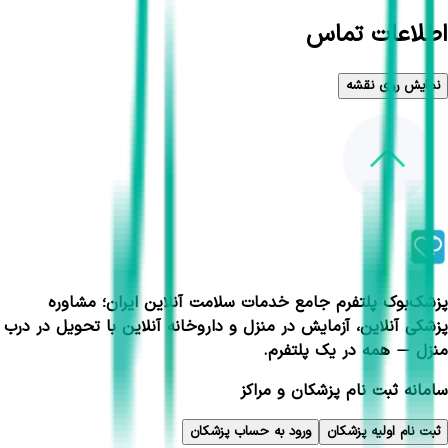
اطلاعات تماس
نمایش روی نقشه
پزشک‌بوک پلتفرم جامع خدمات سلامت آنلاین ایران؛ مشاوره
پزشکی آنلاین، آزمایش در منزل و داروخانه آنلاین با تحویل در درب
منزل — همه در یک پلتفرم.
سامانه ثبت نام پزشکان و مراکز
ثبت نام اولیه پزشکان
ورود به حساب پزشکان