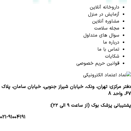
داروخانه آنلاین
آزمایش در منزل
مشاوره آنلاین
مجله سلامت
سوال های متداول
درباره ما
تماس با ما
شکایات
قوانین حریم خصوصی
دفتر مرکزی: تهران، ونک، خیابان شیراز جنوبی، خیابان سامان، پلاک
67، واحد 8
پشتیبانی پزشک بوک (از ساعت ۹ الی ۲۲):
021-91004191