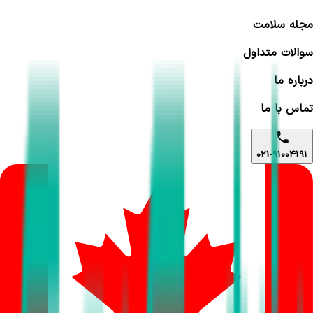
مجله سلامت
سوالات متداول
درباره ما
تماس با ما
021-91004191