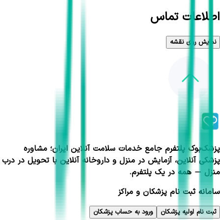
اطلاعات تماس
نمایش روی نقشه
پزشک‌بوک پلتفرم جامع خدمات سلامت آنلاین ایران؛ مشاوره
پزشکی آنلاین، آزمایش در منزل و داروخانه آنلاین با تحویل در درب
منزل — همه در یک پلتفرم.
سامانه ثبت نام پزشکان و مراکز
ثبت نام اولیه پزشکان
ورود به حساب پزشکان