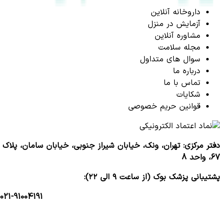
داروخانه آنلاین
آزمایش در منزل
مشاوره آنلاین
مجله سلامت
سوال های متداول
درباره ما
تماس با ما
شکایات
قوانین حریم خصوصی
دفتر مرکزی: تهران، ونک، خیابان شیراز جنوبی، خیابان سامان، پلاک
67، واحد 8
پشتیبانی پزشک بوک (از ساعت ۹ الی ۲۲):
021-91004191