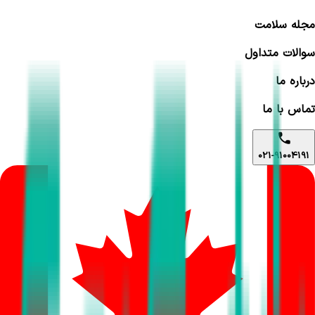
مجله سلامت
سوالات متداول
درباره ما
تماس با ما
021-91004191