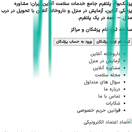
پزشک‌بوک پلتفرم جامع خدمات سلامت آنلاین ایران؛ مشاوره
پزشکی آنلاین، آزمایش در منزل و داروخانه آنلاین با تحویل در درب
منزل — همه در یک پلتفرم.
سامانه ثبت نام پزشکان و مراکز
ثبت نام اولیه پزشکان
ورود به حساب پزشکان
داروخانه آنلاین
آزمایش در منزل
مشاوره آنلاین
مجله سلامت
سوال های متداول
درباره ما
تماس با ما
شکایات
قوانین حریم خصوصی