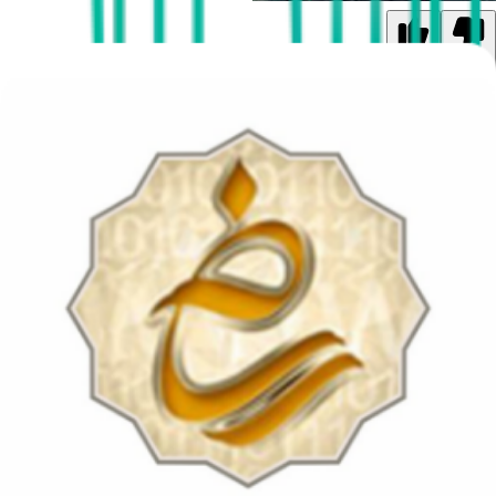
1
0
پزشک ساناز عسکری
روانپزشک
شماره نظام پزشکی: 142568
مشاوره آنلاین
خدمات تخصصی و سوابق قابل ارائه پزشک
تحصیلات و سوابق علمی