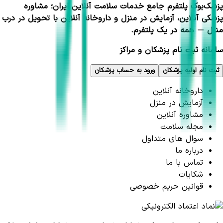
پزشک‌بوک پلتفرم جامع خدمات سلامت آنلاین ایران؛ مشاوره
پزشکی آنلاین، آزمایش در منزل و داروخانه آنلاین با تحویل در درب
منزل — همه در یک پلتفرم.
سامانه ثبت نام پزشکان و مراکز
ثبت نام اولیه پزشکان
ورود به حساب پزشکان
داروخانه آنلاین
آزمایش در منزل
مشاوره آنلاین
مجله سلامت
سوال های متداول
درباره ما
تماس با ما
شکایات
قوانین حریم خصوصی