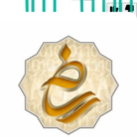
1
0
پزشک آناهیتا فتحی
عمومی
شماره نظام پزشکی: 191880
مشاوره آنلاین
خدمات تخصصی و سوابق قابل ارائه پزشک
تحصیلات و سوابق علمی